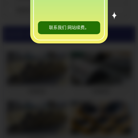
查看更多
联系我们:网站续费。
当前位置:
新城防辐射铅板公司
>
新城产品展示
>
新城铅板
新城铅板
新城铅板