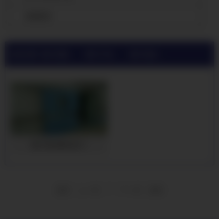
查看更多
当前位置:
嘉兴防辐射铅板公司
>
嘉兴产品展示
>
嘉兴电动推拉铅门
嘉兴电动推拉铅门
1
首页
上一页
下一页
尾页