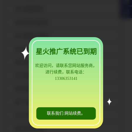
嘉兴防辐射铅板
嘉兴核医学通风橱
嘉兴核医学注射窗
嘉兴核医学垃圾桶
星火推广系统已到期
嘉兴铅箱
欢迎访问，请联系您网站服务商，
进行续费，联系电话：
嘉兴核医学活度计
13306353141
嘉兴核素分装仪
嘉兴L型防护屏
联系我们:网站续费。
嘉兴升降注射防护车
嘉兴转运防护盒