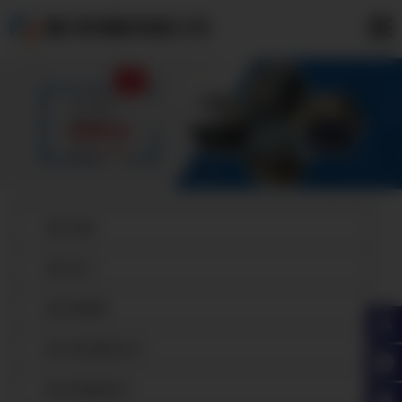
嘉兴防辐射铅板公司
嘉兴铅板
嘉兴铅门
嘉兴硫酸钡
嘉兴电动推拉铅门
嘉兴防辐射铅门